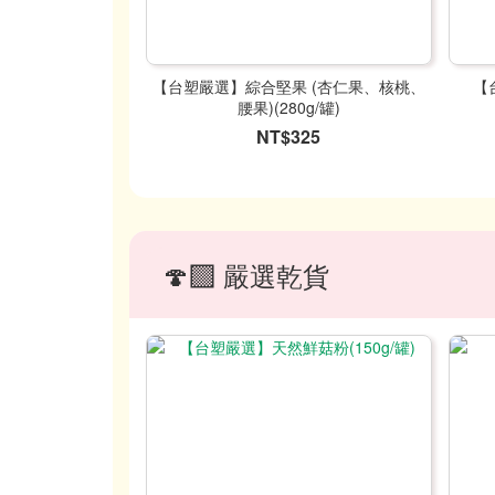
【台塑嚴選】綜合堅果 (杏仁果、核桃、
【
腰果)(280g/罐)
NT$325
🍄‍🟫 嚴選乾貨