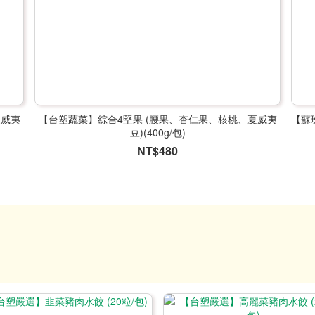
夏威夷
【台塑蔬菜】綜合4堅果 (腰果、杏仁果、核桃、夏威夷
【蘇班
豆)(400g/包)
NT$480