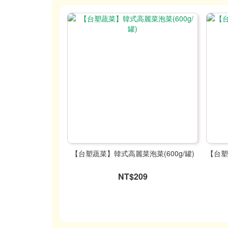
【台塑蔬菜】韓式高麗菜泡菜(600g/罐)
【台塑
NT$209