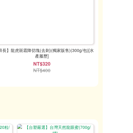
長】龍虎斑霜降切塊(去刺)(獨家販售)(300g/包)[水
產履歷]
NT$320
NT$400