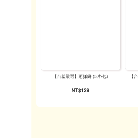
【台塑嚴選】蔥抓餅 (5片/包)
【台
NT$129