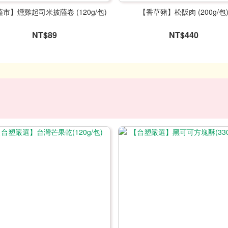
市】燻雞起司米披薩卷 (120g/包)
【香草豬】松阪肉 (200g/包
NT$89
NT$440