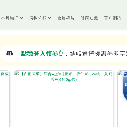
本月強打
購物分類
會員權益
健康知識
官方網站
🎟️
點我登入領券👆
，結帳
選擇優惠券
即享