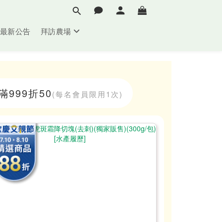
最新公告
拜訪農場
滿999折50
(每名會員限用1次)