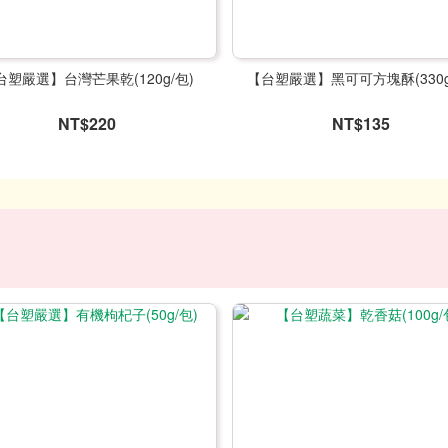
台塑嚴選】台灣芒果乾(120g/包)
【台塑嚴選】黑可可方塊酥(330g
NT$220
NT$135