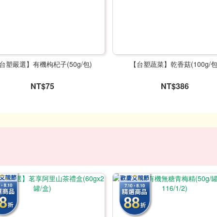
台塑嚴選】有機枸杞子(50g/包)
【台塑蔬菜】乾香菇(100g/包
NT$75
NT$386