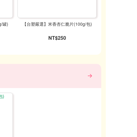
/罐)
【台塑嚴選】米香杏仁脆片(100g/包)
NT$250