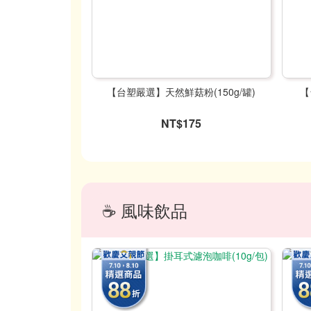
【台塑嚴選】天然鮮菇粉(150g/罐)
【
NT$175
☕ 風味飲品