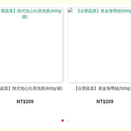
蔬菜】韓式包心白菜泡菜(600g/罐)
【台塑蔬菜】黃金海帶絲(500g/
NT$209
NT$209