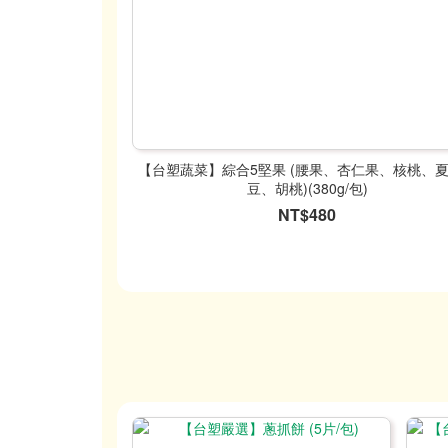
【台塑蔬菜】綜合5堅果 (腰果、杏仁果、核桃、
豆、胡桃)(380g/包)
NT$480