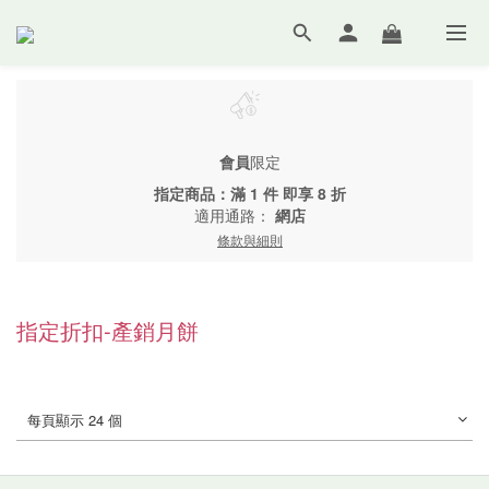
會員
限定
指定商品：滿 1 件 即享 8 折
適用通路：
網店
條款與細則
指定折扣-產銷月餅
每頁顯示 24 個