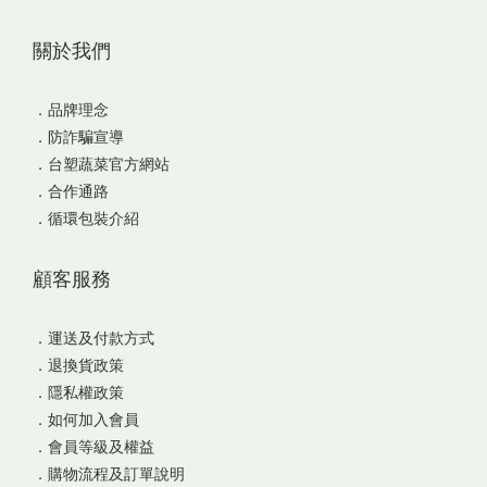
關於我們
．
品牌理念
．
防詐騙宣導
．
台塑蔬菜官方網站
．
合作通路
．
循環包裝介紹
顧客服務
．
運送及付款方式
．
退換貨政策
．
隱私權政策
．
如何加入會員
．
會員等級及權益
．
購物流程及訂單說明