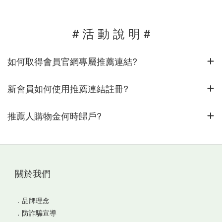
# 活 動 說 明 #
如何取得會員官網專屬推薦連結?
新會員如何使用推薦連結註冊?
推薦人購物金何時歸戶?
關於我們
．
品牌理念
．
防詐騙宣導