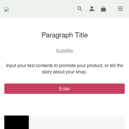
Paragraph Title
Subtitle
Input your text contents to promote your product, or tell the
story about your shop.
Enter