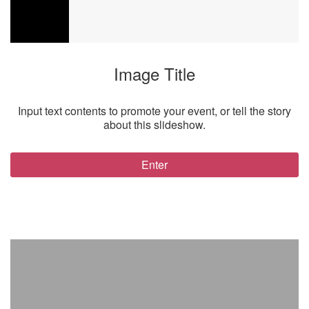
Image Title
Input text contents to promote your event, or tell the story
about this slideshow.
Enter