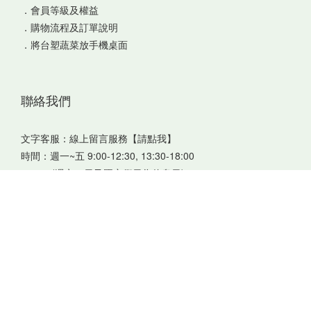
．
會員等級及權益
．
購物流程及訂單說明
．
將台塑蔬菜放手機桌面
聯絡我們
文字客服：
線上留言服務【請點我】
時間：週一~五 9:00-12:30, 13:30-18:00
(週六、日及國定假日為休息日)
E-mail：fetcorganic@gmail.com
Copyright© 2021 台朔環保科技股份有限公司 FORMOSA ENVIRONMENTAL
TECHNOLOGY CORP. 統一編號 70370357