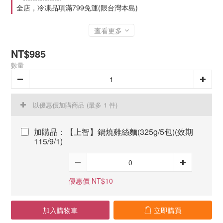
全店，冷凍品項滿799免運(限台灣本島)
查看更多
NT$985
數量
以優惠價加購商品
(最多 1 件)
加購品：【上智】鍋燒雞絲麵(325g/5包)(效期
115/9/1)
優惠價 NT$10
加入購物車
立即購買