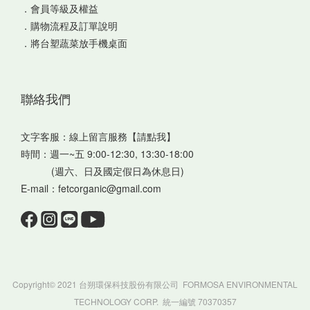
．
會員等級及權益
．
購物流程及訂單說明
．
將台塑蔬菜放手機桌面
聯絡我們
文字客服：
線上留言服務【請點我】
時間：週一~五 9:00-12:30, 13:30-18:00
(週六、日及國定假日為休息日)
E-mail：fetcorganic@gmail.com
Copyright© 2021 台朔環保科技股份有限公司 FORMOSA ENVIRONMENTAL
TECHNOLOGY CORP. 統一編號 70370357