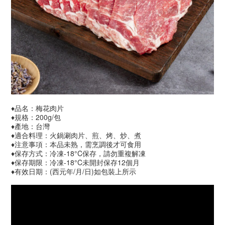
♦品名：梅花肉片
♦規格：200g/包
♦產地：台灣
♦適合料理：火鍋涮肉片、煎、烤、炒、煮
♦注意事項：本品未熟，需烹調後才可食用
♦保存方式：冷凍-18°C保存，請勿重複解凍
♦保存期限：冷凍-18°C未開封保存12個月
♦有效日期：(西元年/月/日)如包裝上所示