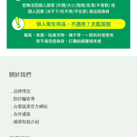
關於我們
．
品牌理念
．
防詐騙宣導
．
台塑蔬菜官方網站
．
合作通路
．
循環包裝介紹