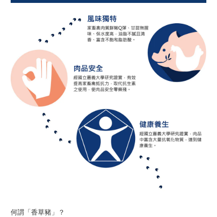
何謂「香草豬」？