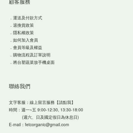
顧客服務
．
運送及付款方式
．
退換貨政策
．
隱私權政策
．
如何加入會員
．
會員等級及權益
．
購物流程及訂單說明
．
將台塑蔬菜放手機桌面
聯絡我們
文字客服：
線上留言服務【請點我】
時間：週一~五 9:00-12:30, 13:30-18:00
(週六、日及國定假日為休息日)
E-mail：fetcorganic@gmail.com