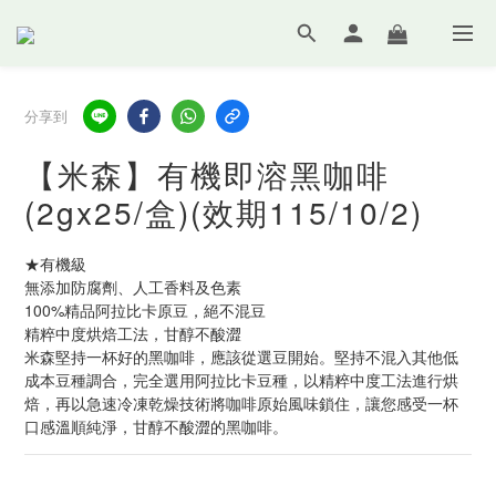
分享到
【米森】有機即溶黑咖啡
(2gx25/盒)(效期115/10/2)
★有機級
無添加防腐劑、人工香料及色素
100%精品阿拉比卡原豆，絕不混豆
精粹中度烘焙工法，甘醇不酸澀
米森堅持一杯好的黑咖啡，應該從選豆開始。堅持不混入其他低
成本豆種調合，完全選用阿拉比卡豆種，以精粹中度工法進行烘
焙，再以急速冷凍乾燥技術將咖啡原始風味鎖住，讓您感受一杯
口感溫順純淨，甘醇不酸澀的黑咖啡。