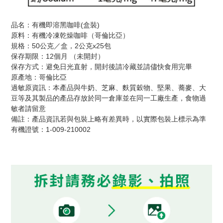
品名：有機即溶黑咖啡(盒裝)
原料：有機冷凍乾燥咖啡（哥倫比亞）
規格：50公克／盒，2公克x25包
保存期限：12個月 （未開封）
保存方式：避免日光直射，開封後請冷藏並請儘快食用完畢
原產地：哥倫比亞
過敏原資訊：本產品與牛奶、芝麻、麩質穀物、堅果、蕎麥、大
豆等及其製品的產品存放於同一倉庫並在同一工廠生產，食物過
敏者請留意
備註：產品資訊若與包裝上略有差異時，以實際包裝上標示為準
有機證號：1-009-210002
有機證號1-009-210002