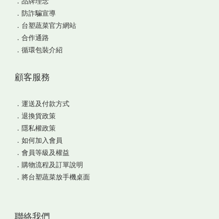
．
品牌理念
．
防詐騙宣導
．
台塑蔬菜官方網站
．
合作通路
．
循環包裝介紹
顧客服務
．
運送及付款方式
．
退換貨政策
．
隱私權政策
．
如何加入會員
．
會員等級及權益
．
購物流程及訂單說明
．
將台塑蔬菜放手機桌面
聯絡我們