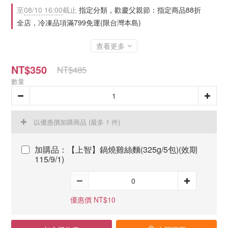
至
08/10 16:00
截止
指定分類，歡慶父親節：指定商品88折
全店，冷凍品項滿799免運(限台灣本島)
查看更多
NT$350
NT$485
數量
以優惠價加購商品
(最多 1 件)
加購品：【上智】鍋燒雞絲麵(325g/5包)(效期
115/9/1)
優惠價 NT$10