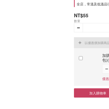
全店，常溫及低溫品項
NT$55
數量
以優惠價加購商
加購
包)(
優惠
加入購物車