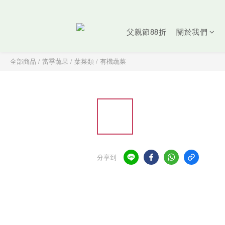
父親節88折
關於我們
全部商品
/
當季蔬果
/
葉菜類
/
有機蔬菜
分享到