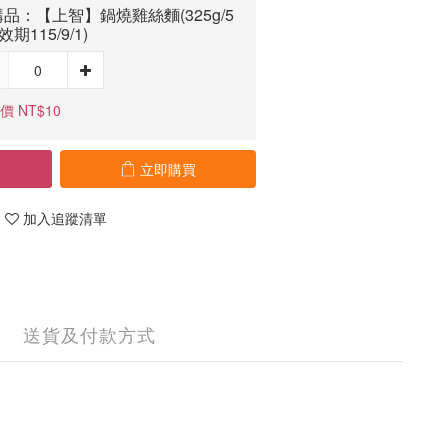
品：【上智】鍋燒雞絲麵(325g/5
效期115/9/1)
價 NT$10
立即購買
加入追蹤清單
送貨及付款方式