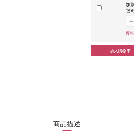
加購
包)(
優惠
加入購物車
商品描述