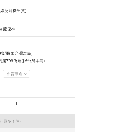
綠莧隨機出貨)
冷藏保存
9免運(限台灣本島)
滿799免運(限台灣本島)
查看更多
品
(最多 1 件)