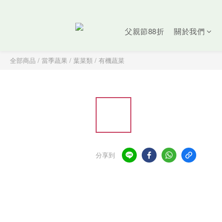
父親節88折
關於我們
全部商品
/
當季蔬果
/
葉菜類
/
有機蔬菜
分享到