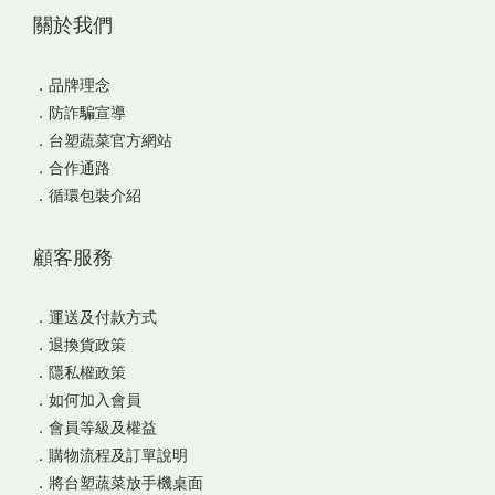
關於我們
．
品牌理念
．
防詐騙宣導
．
台塑蔬菜官方網站
．
合作通路
．
循環包裝介紹
顧客服務
．
運送及付款方式
．
退換貨政策
．
隱私權政策
．
如何加入會員
．
會員等級及權益
．
購物流程及訂單說明
．
將台塑蔬菜放手機桌面