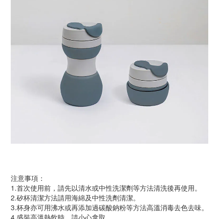
注意事項：
1.首次使用前，請先以清水或中性洗潔劑等方法清洗後再使用。
2.矽杯清潔方法請用海綿及中性洗劑清潔。
3.杯身亦可用沸水或再添加過碳酸鈉粉等方法高溫消毒去色去味。
4.盛裝高溫熱飲時，請小心拿取。