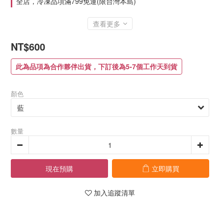
全店，冷凍品項滿799免運(限台灣本島)
查看更多
NT$600
此為品項為合作夥伴出貨，下訂後為5-7個工作天到貨
顏色
數量
現在預購
立即購買
加入追蹤清單