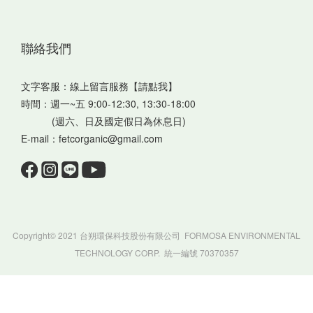
聯絡我們
文字客服：
線上留言服務【請點我】
時間：週一~五 9:00-12:30, 13:30-18:00
(週六、日及國定假日為休息日)
E-mail：fetcorganic@gmail.com
Copyright© 2021 台朔環保科技股份有限公司 FORMOSA ENVIRONMENTAL
TECHNOLOGY CORP. 統一編號 70370357